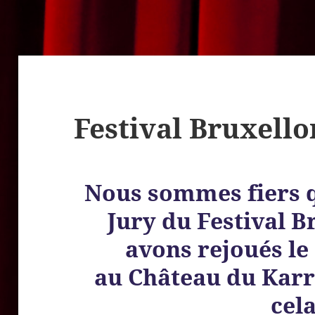
Festival Bruxello
Nous sommes fiers q
Jury du Festival B
avons rejoués le
au Château du Karr
cel