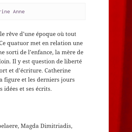
rine Anne
le rêve d’une époque où tout
. Ce quatuor met en relation une
ne sorti de l’enfance, la mère de
in. Il y est question de liberté
ort et d’écriture. Catherine
 figure et les derniers jours
idées et ses écrits.
pelaere, Magda Dimitriadis,