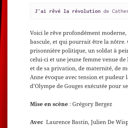
J'ai rêvé la révolution
 de Cathe
Voici le rêve profondément moderne, 
bascule, et qui pourrait être la nôtre
prisonnière politique, un soldat à pei
celui-ci et une jeune femme venue de lo
et de sa privation, de maternité, de m
Anne évoque avec tension et pudeur la
d’Olympe de Gouges exécutée pour ses 
Mise en scène
: Grégory Bergez
Avec
Laurence Bastin, Julien De Wis