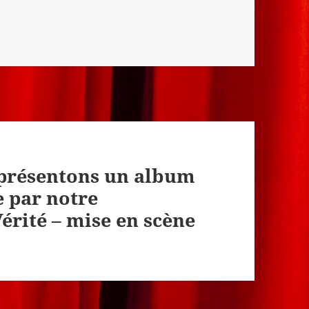
 présentons un album
e par notre
rité – mise en scène