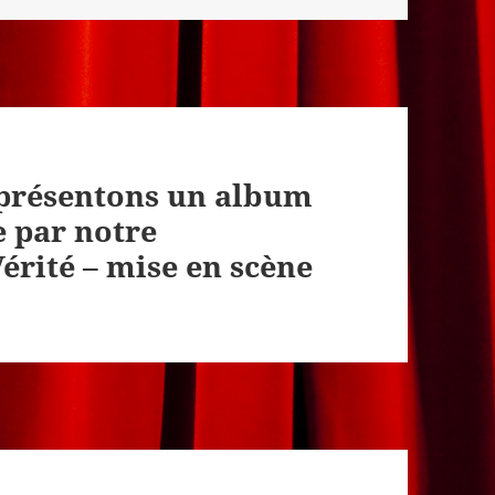
 présentons un album
e par notre
rité – mise en scène