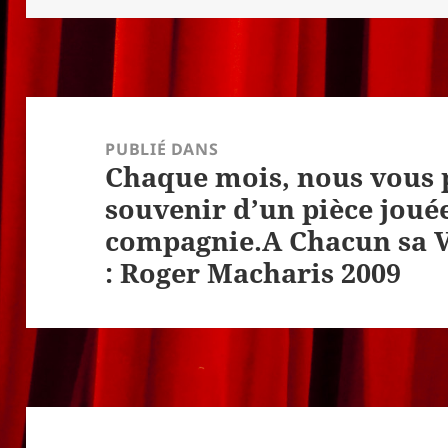
Navigation
de
PUBLIÉ DANS
Chaque mois, nous vous
l’article
souvenir d’un pièce joué
compagnie.A Chacun sa Vé
: Roger Macharis 2009