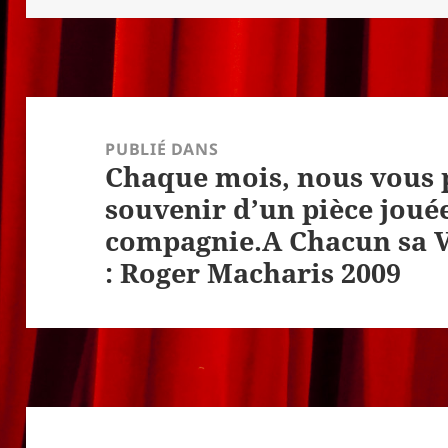
Navigation
de
PUBLIÉ DANS
Chaque mois, nous vous
l’article
souvenir d’un pièce joué
compagnie.A Chacun sa Vé
: Roger Macharis 2009