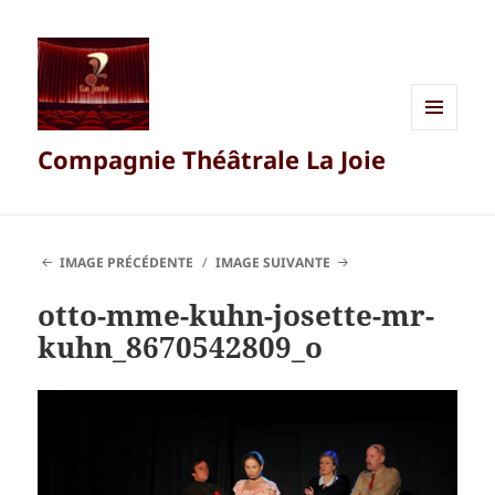
MENU
Compagnie Théâtrale La Joie
ET
WIDGETS
IMAGE PRÉCÉDENTE
IMAGE SUIVANTE
otto-mme-kuhn-josette-mr-
kuhn_8670542809_o